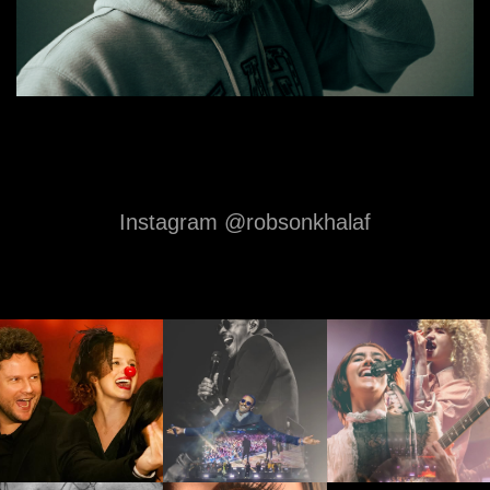
Instagram @robsonkhalaf