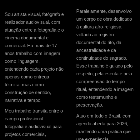
Paralelamente, desenvolvo
Sou artista visual, fotógrafo e
um corpo de obra dedicado
realizador audiovisual, com
à cultura afro-religiosa,
atuação entre a fotografia e o
voltado ao registro
cinema documental e
documental do rito, da
comercial. Há mais de 17
ancestralidade e da
anos trabalho com imagem
continuidade do sagrado.
como linguagem,
Esse trabalho é guiado pelo
entendendo cada projeto não
respeito, pela escuta e pela
apenas como entrega
compreensão do tempo
técnica, mas como
ritual, entendendo a imagem
construção de sentido,
como testemunho e
narrativa e tempo.
preservação.
Meu trabalho transita entre o
Atuo em todo o Brasil, com
campo profissional —
agenda aberta para 2026,
fotografia e audiovisual para
mantendo uma prática que
projetos comerciais,
une experiência,